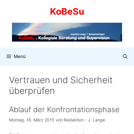
Zum
KoBeSu
Inhalt
springen
Menü
Vertrauen und Sicherheit
überprüfen
Ablauf der Konfrontationsphase
Montag, 16. März 2015
von
Redaktion - J. Lange