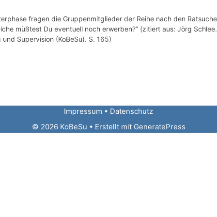
terphase fragen die Gruppenmitglieder der Reihe nach den Ratsuche
he müßtest Du eventuell noch erwerben?” (zitiert aus: Jörg Schlee.
g und Supervision (KoBeSu). S. 165)
Impressum
•
Datenschutz
© 2026 KoBeSu
• Erstellt mit
GeneratePress