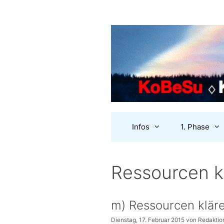
Zum
Inhalt
springen
Infos
1. Phase
Ressourcen k
m) Ressourcen klär
Dienstag, 17. Februar 2015
von
Redaktion