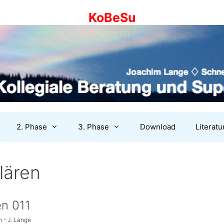
KoBeSu
2. Phase
3. Phase
Download
Literatu
lären
en 011
 - J. Lange