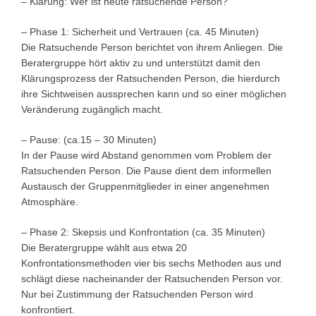
– Klärung: Wer ist heute ratsuchende Person?
– Phase 1: Sicherheit und Vertrauen (ca. 45 Minuten)
Die Ratsuchende Person berichtet von ihrem Anliegen. Die
Beratergruppe hört aktiv zu und unterstützt damit den
Klärungsprozess der Ratsuchenden Person, die hierdurch
ihre Sichtweisen aussprechen kann und so einer möglichen
Veränderung zugänglich macht.
– Pause: (ca.15 – 30 Minuten)
In der Pause wird Abstand genommen vom Problem der
Ratsuchenden Person. Die Pause dient dem informellen
Austausch der Gruppenmitglieder in einer angenehmen
Atmosphäre.
– Phase 2: Skepsis und Konfrontation (ca. 35 Minuten)
Die Beratergruppe wählt aus etwa 20
Konfrontationsmethoden vier bis sechs Methoden aus und
schlägt diese nacheinander der Ratsuchenden Person vor.
Nur bei Zustimmung der Ratsuchenden Person wird
konfrontiert.