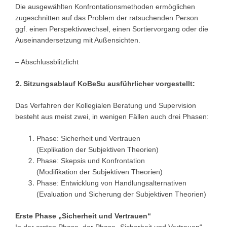
Die ausgewählten Konfrontationsmethoden ermöglichen
zugeschnitten auf das Problem der ratsuchenden Person
ggf. einen Perspektivwechsel, einen Sortiervorgang oder die
Auseinandersetzung mit Außensichten.
– Abschlussblitzlicht
2.
Sitzungsablauf KoBeSu ausführlicher vorgestellt:
Das Verfahren der Kollegialen Beratung und Supervision
besteht aus meist zwei, in wenigen Fällen auch drei Phasen:
Phase: Sicherheit und Vertrauen
(Explikation der Subjektiven Theorien)
Phase: Skepsis und Konfrontation
(Modifikation der Subjektiven Theorien)
Phase: Entwicklung von Handlungsalternativen
(Evaluation und Sicherung der Subjektiven Theorien)
Erste Phase „Sicherheit und Vertrauen“
In der ersten Phase, der Phase „Sicherheit und Vertrauen“