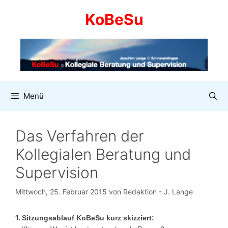
Zum
KoBeSu
Inhalt
springen
Menü
Das Verfahren der
Kollegialen Beratung und
Supervision
Mittwoch, 25. Februar 2015
von
Redaktion - J. Lange
1.
Sitzungsablauf KoBeSu kurz skizziert: