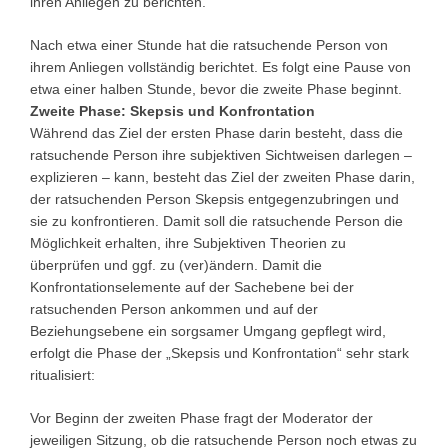
ihren Anliegen zu berichten.
Nach etwa einer Stunde hat die ratsuchende Person von
ihrem Anliegen vollständig berichtet. Es folgt eine Pause von
etwa einer halben Stunde, bevor die zweite Phase beginnt.
Zweite Phase: Skepsis und Konfrontation
Während das Ziel der ersten Phase darin besteht, dass die
ratsuchende Person ihre subjektiven Sichtweisen darlegen –
explizieren – kann, besteht das Ziel der zweiten Phase darin,
der ratsuchenden Person Skepsis entgegenzubringen und
sie zu konfrontieren. Damit soll die ratsuchende Person die
Möglichkeit erhalten, ihre Subjektiven Theorien zu
überprüfen und ggf. zu (ver)ändern. Damit die
Konfrontationselemente auf der Sachebene bei der
ratsuchenden Person ankommen und auf der
Beziehungsebene ein sorgsamer Umgang gepflegt wird,
erfolgt die Phase der „Skepsis und Konfrontation“ sehr stark
ritualisiert:
Vor Beginn der zweiten Phase fragt der Moderator der
jeweiligen Sitzung, ob die ratsuchende Person noch etwas zu