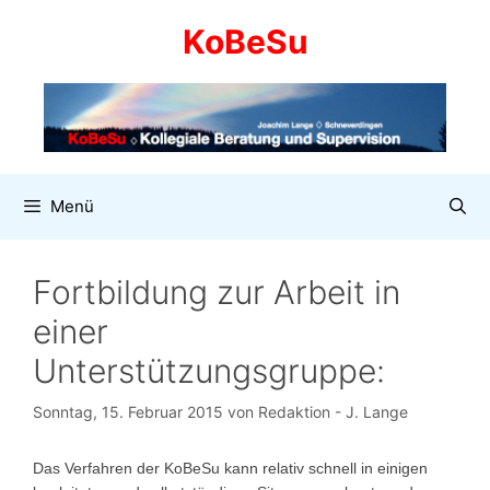
Zum
KoBeSu
Inhalt
springen
Menü
Fortbildung zur Arbeit in
einer
Unterstützungsgruppe:
Sonntag, 15. Februar 2015
von
Redaktion - J. Lange
Das Verfahren der KoBeSu kann relativ schnell in einigen